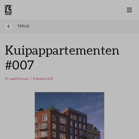
TERUG
Kuipappartementen
#007
In aanbouw / bewoond