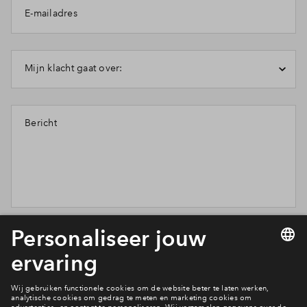
E-mailadres
Inloggen
Mijn klacht gaat over:
Bericht
Wil je weten wat wij met je gegevens doen? Klik dan hier
voor ons
privacy statement
.
Verstuur