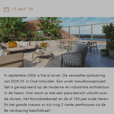
13 april ' 26
In september 2026 is het al zover: De verwachte oplevering
van DOK 01 in Oud-IJmuiden. Een uniek nieuwbouwproject
dat is geïnspireerd op de moderne en industriële architectuur
in de haven. Hier woon je met een panoramisch uitzicht over
de sluizen, het Noordzeekanaal en de al 150 jaar oude haven.
En het goede nieuws: er zijn nog 2 riante penthouses op de
8e verdieping beschikbaar!