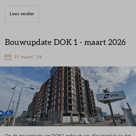
Lees verder
Bouwupdate DOK 1 - maart 2026
31 maart ' 26
Op de bouwplaats van DOK1 gebeurt van alles tegelijk en dat