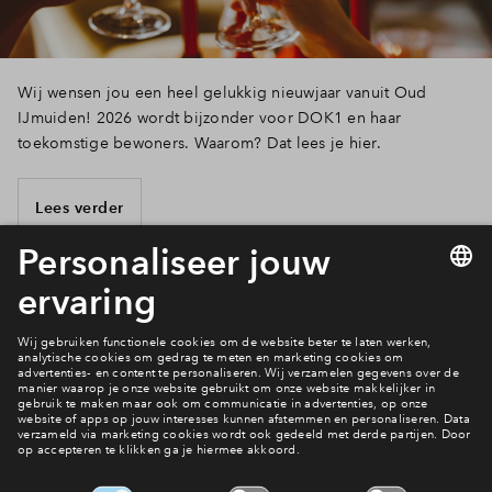
Wij wensen jou een heel gelukkig nieuwjaar vanuit Oud
IJmuiden! 2026 wordt bijzonder voor DOK1 en haar
toekomstige bewoners. Waarom? Dat lees je hier.
Lees verder
1 van 11
Meer weten?
Naar de woningen