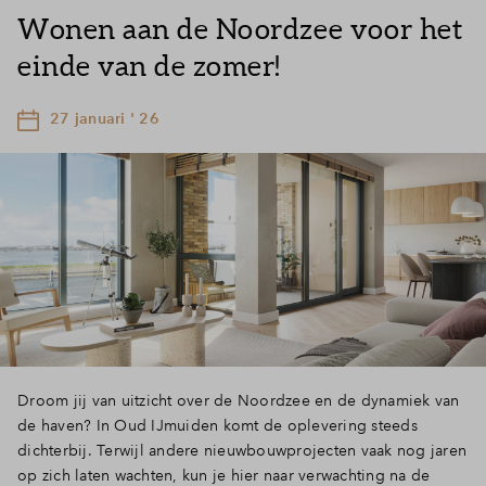
Wonen aan de Noordzee voor het
einde van de zomer!
27 januari ' 26
Droom jij van uitzicht over de Noordzee en de dynamiek van
de haven? In Oud IJmuiden komt de oplevering steeds
dichterbij. Terwijl andere nieuwbouwprojecten vaak nog jaren
op zich laten wachten, kun je hier naar verwachting na de