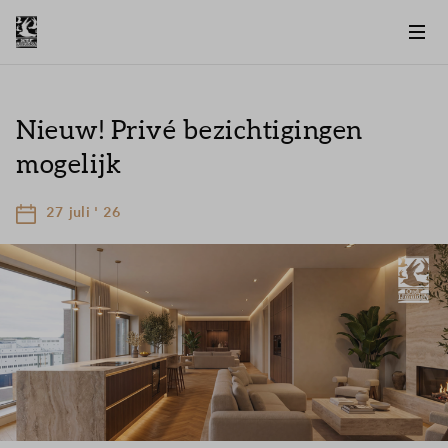
Nieuw! Privé bezichtigingen
mogelijk
27 juli ' 26