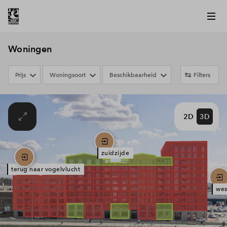
Woningen
Prijs
Woningsoort
Beschikbaarheid
Filters
2D
3D
zuidzijde
terug naar vogelvlucht
wes