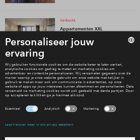
Inloggen
verkocht
Appartementen XXL
Oud IJmuiden DOK 01 fase 3
verkocht
Appartementen L
Oud IJmuiden DOK 01 fase 1
verkocht
Appartementen M
Oud IJmuiden DOK 01 fase 1