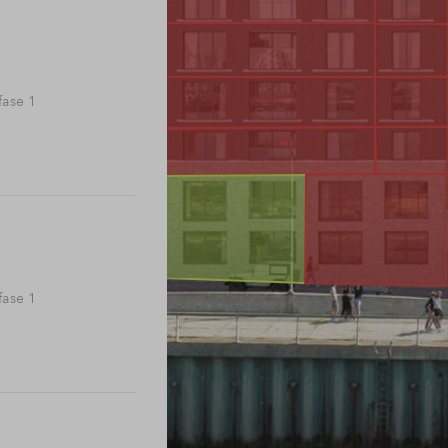
ase 1
ase 1