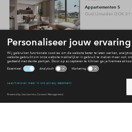
Appartementen S
Oud IJmuiden DOK 01 f
verkocht
Appartementen XL
Oud IJmuiden DOK 01 f
verkocht
Appartementen XXL met
Oud IJmuiden DOK 01 f