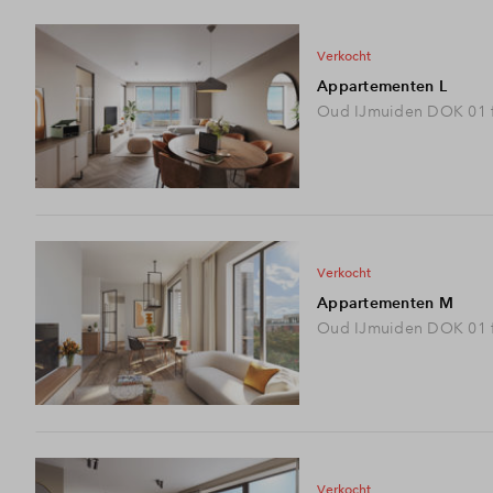
verkocht
Appartementen L
Oud IJmuiden DOK 01 f
verkocht
Appartementen M
Oud IJmuiden DOK 01 f
verkocht