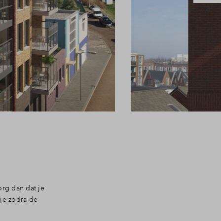
org dan dat je
je zodra de