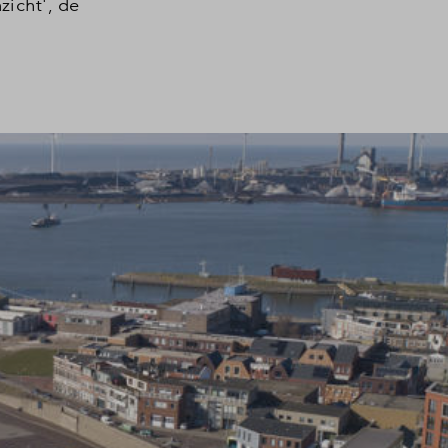
zicht', de