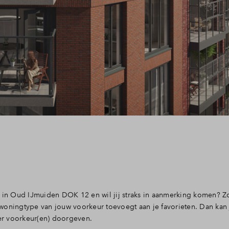
n in Oud IJmuiden DOK 12 en wil jij straks in aanmerking komen? Z
woningtype van jouw voorkeur toevoegt aan je favorieten. Dan kan 
er voorkeur(en) doorgeven.