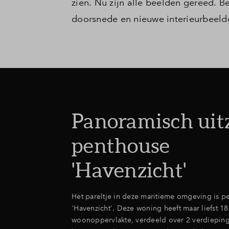
zien. Nu zijn alle beelden gereed. B
doorsnede en nieuwe interieurbeeld
Panoramisch uit
penthouse
'Havenzicht'
Het pareltje in deze maritieme omgeving is p
'Havenzicht'. Deze woning heeft maar liefst 1
woonoppervlakte, verdeeld over 2 verdiepin