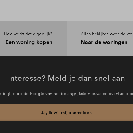
Hoe werkt dat eigenlijk?
Alles bekijken over de w
Een woning kopen
Naar de woningen
Interesse? Meld je dan snel aan
 blijf je op de hoogte van het belangrijkste nieuws en eventuele p
Ja, ik wil mij aanmelden