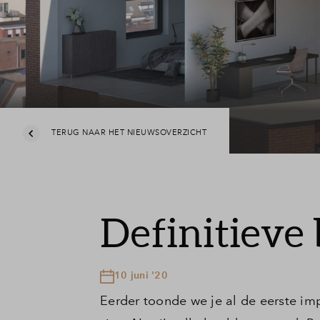
Veelgeste
Contact
TERUG NAAR HET NIEUWSOVERZICHT
Definitieve
10 juni '20
Eerder toonde we je al de eerste im