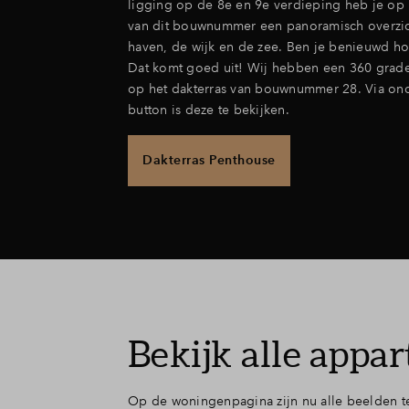
ligging op de 8e en 9e verdieping heb je op 
van dit bouwnummer een panoramisch overzic
haven, de wijk en de zee. Ben je benieuwd hoe 
Dat komt goed uit! Wij hebben een 360 grad
op het dakterras van bouwnummer 28. Via on
button is deze te bekijken.
Dakterras Penthouse
Bekijk alle appa
Op de woningenpagina zijn nu alle beelden t