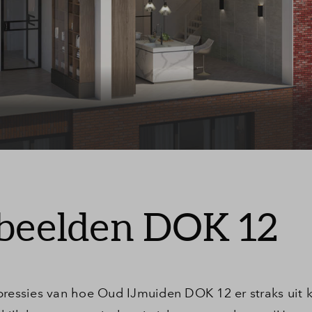
lde vragen
 beelden DOK 12
pressies van hoe Oud IJmuiden DOK 12 er straks uit 