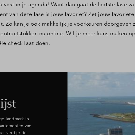
lvast in je agenda! Want dan gaat de laatste fase v
t van deze fase is jouw favoriet? Zet jouw favoriete
t. Zo kan je ook makkelijk je voorkeuren doorgeven 
 contractstukken nu online. Wil je meer kans maken o
ële check laat doen.
jst
ige landmark in
partementen van
ar vind je de