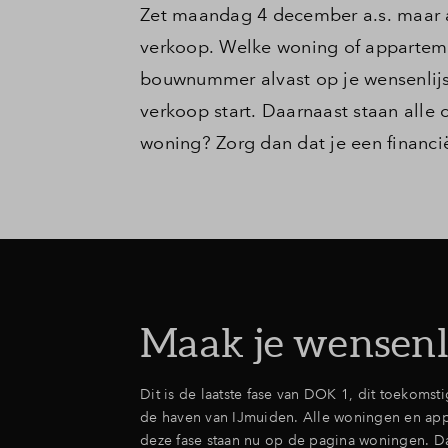
Zet maandag 4 december a.s. maar a
verkoop. Welke woning of appartemen
bouwnummer alvast op je wensenlijs
verkoop start. Daarnaast staan alle
woning? Zorg dan dat je een financi
Maak je wensenli
Dit is de laatste fase van DOK 1, dit toekomst
de haven van IJmuiden. Alle woningen en ap
deze fase staan nu op de pagina woningen. Da