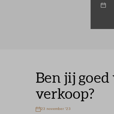
Ben jij goed
verkoop?
23 november '23