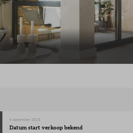
lde vragen
4 december 2023
Datum start verkoop bekend